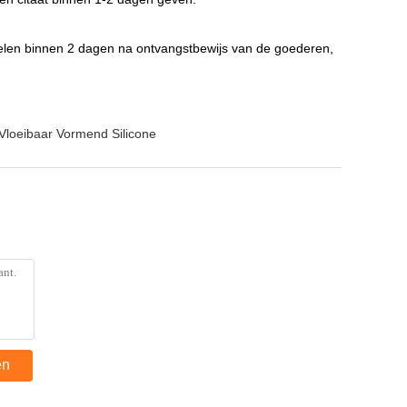
ppelen binnen 2 dagen na ontvangstbewijs van de goederen,
Vloeibaar Vormend Silicone
en