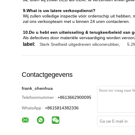
9.What is uw latere verkoopdienst?
Wij zullen volledige inspectie vóór ordenschip uit hebben
zal ons verkoopteam met u binnen 24 uren contacteren.
10.Do u hebt een uitwisseling & terugkeerbeleid van 
Als defectives door materiële vervaardiging worden veroorz
label:
Sterk Snelheid uitgedreven siliconerubber
,
5.2
Contactgegevens
frank_chenhua
Telefoonnummer :
+8613662900095
WhatsApp :
+8615814382336