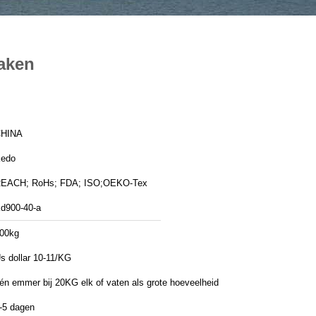
Maken
HINA
edo
EACH; RoHs; FDA; ISO;OEKO-Tex
d900-40-a
00kg
s dollar 10-11/KG
én emmer bij 20KG elk of vaten als grote hoeveelheid
-5 dagen