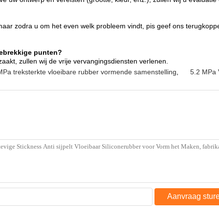
, maar zodra u om het even welk probleem vindt, pis geef ons terugko
gebrekkige punten?
aakt, zullen wij de vrije vervangingsdiensten verlenen.
MPa treksterkte vloeibare rubber vormende samenstelling
,
5.2 MPa 
Aanvraag stur