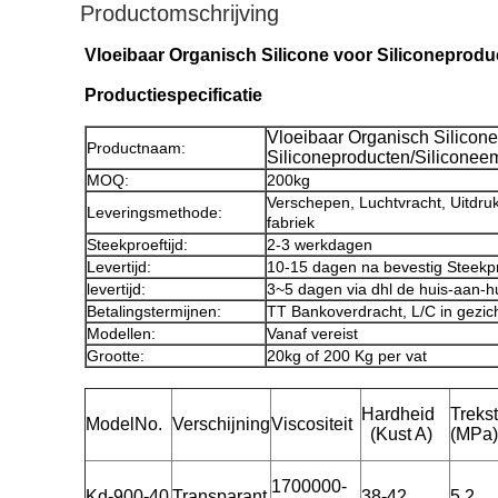
Productomschrijving
Vloeibaar Organisch Silicone voor Siliconeprod
Productiespecificatie
Vloeibaar Organisch Silicone
Productnaam:
Siliconeproducten/Silicone
MOQ:
200kg
Verschepen, Luchtvracht, Uitdruk
Leveringsmethode:
fabriek
Steekproeftijd:
2-3 werkdagen
Levertijd:
10-15 dagen na bevestig Steekp
levertijd:
3~5 dagen via dhl de huis-aan-h
Betalingstermijnen:
TT Bankoverdracht, L/C in gezic
Modellen:
Vanaf vereist
Grootte:
20kg of 200 Kg per vat
Hardheid
Trekst
ModelNo.
Verschijning
Viscositeit
(Kust A)
(MPa)
1700000-
Kd-900-40
Transparant
38-42
5.2