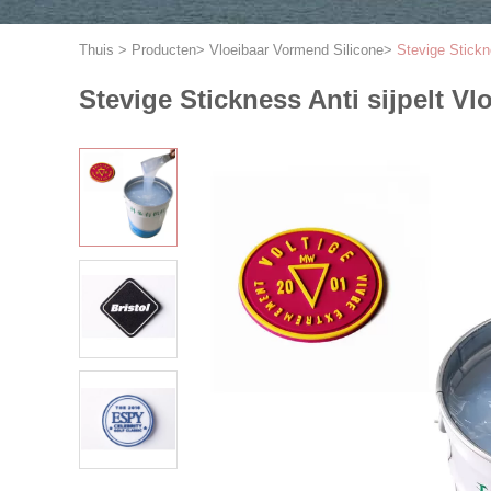
Thuis
>
Producten
>
Vloeibaar Vormend Silicone
>
Stevige Stickn
Stevige Stickness Anti sijpelt V