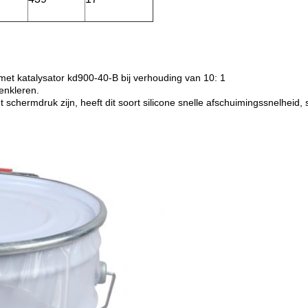
met katalysator kd900-40-B bij verhouding van 10: 1
fenkleren.
 schermdruk zijn, heeft dit soort silicone snelle afschuimingssnelheid, s