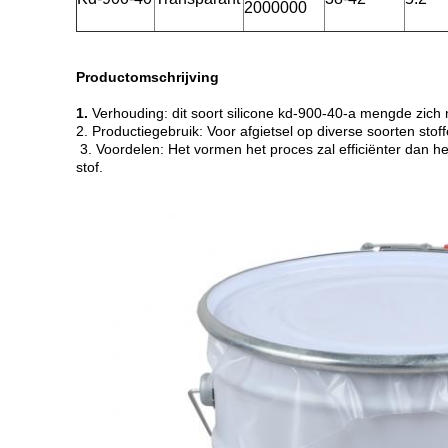
2000000
Productomschrijving
1.
Verhouding: dit soort silicone kd-900-40-a mengde zich 
2. Productiegebruik: Voor afgietsel op diverse soorten stof
3. Voordelen: Het vormen het proces zal efficiënter dan het
stof.