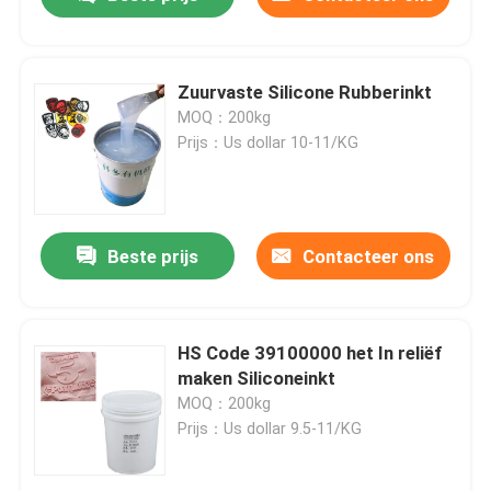
Zuurvaste Silicone Rubberinkt
MOQ：200kg
Prijs：Us dollar 10-11/KG
Beste prijs
Contacteer ons
Huis
HS Code 39100000 het In reliëf
maken Siliconeinkt
MOQ：200kg
Producten
Prijs：Us dollar 9.5-11/KG
Ongeveer ons