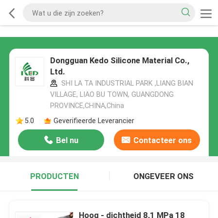
Dongguan Kedo Silicone Material Co.,
Ltd.
SHI LA TA INDUSTRIAL PARK ,LIANG BIAN
VILLAGE, LIAO BU TOWN, GUANGDONG
PROVINCE,CHINA,China
5.0
Geverifieerde Leverancier
Bel nu
Contacteer ons
PRODUCTEN
ONGEVEER ONS
Hoog - dichtheid 8,1 MPa 18