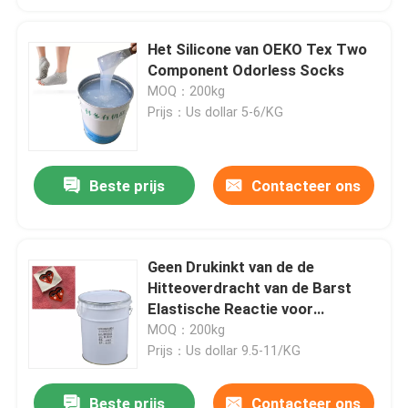
Het Silicone van OEKO Tex Two
Component Odorless Socks
MOQ：200kg
Prijs：Us dollar 5-6/KG
Beste prijs
Contacteer ons
Geen Drukinkt van de de
Hitteoverdracht van de Barst
Elastische Reactie voor
Embleem
MOQ：200kg
Prijs：Us dollar 9.5-11/KG
Beste prijs
Contacteer ons