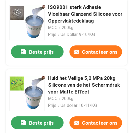
ISO9001 sterk Adhesie
Vloeibaar Glanzend Silicone voor
Oppervlaktedeklaag
MOQ：200kg
Prijs：Us Dollar 9-10/KG
Beste prijs
Contacteer ons
Huid het Veilige 5,2 MPa 20kg
Silicone van de het Schermdruk
voor Matte Effect
MOQ：200kg
Prijs：Us dollar 10-11/KG
Beste prijs
Contacteer ons