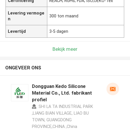
Certificering
REACH; RoHs; FDA; ISO;OEKO-Tex
Levering vermoge
300 ton maand
n
Levertijd
3-5 dagen
Bekijk meer
ONGEVEER ONS
Dongguan Kedo Silicone
Material Co., Ltd. fabrikant
profiel
SHI LA TA INDUSTRIAL PARK
,LIANG BIAN VILLAGE, LIAO BU
TOWN, GUANGDONG
PROVINCE,CHINA ,China