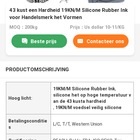
43 kust een Hardheid 19KN/M Silicone Rubber Ink
voor Handelsmerk het Vormen
MOQ：200kg
Prijs：Us dollar 10-11/KG
Beste prijs
Contacteer ons
PRODUCTOMSCHRIJVING
19KM/M Silicone Rubber Ink
,
silicone het op hoge temperatuur v
Hoog licht:
an de 43 kusta hardheid
,
19KN/M voedsel veilig silicone
Betalingsconditie
L/C, T/T, Western Union
s