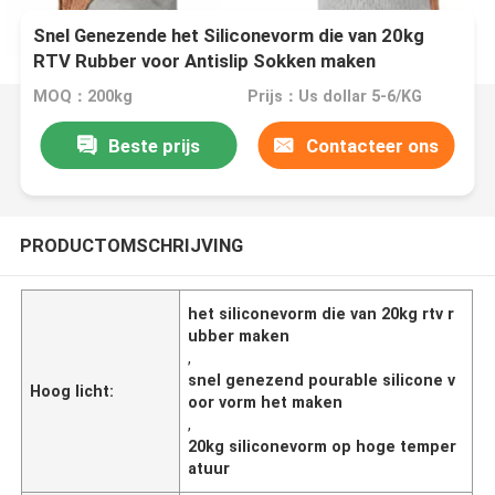
Snel Genezende het Siliconevorm die van 20kg
RTV Rubber voor Antislip Sokken maken
MOQ：200kg
Prijs：Us dollar 5-6/KG
Beste prijs
Contacteer ons
PRODUCTOMSCHRIJVING
het siliconevorm die van 20kg rtv r
ubber maken
,
snel genezend pourable silicone v
Hoog licht:
oor vorm het maken
,
20kg siliconevorm op hoge temper
atuur