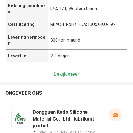
Betalingsconditie
L/C, T/T, Western Union
s
Certificering
REACH; RoHs; FDA; ISO;OEKO-Tex
Levering vermoge
300 ton maand
n
Levertijd
2-3 dagen
Bekijk meer
ONGEVEER ONS
Dongguan Kedo Silicone
Material Co., Ltd. fabrikant
profiel
SHI LA TA INDUSTRIAL PARK