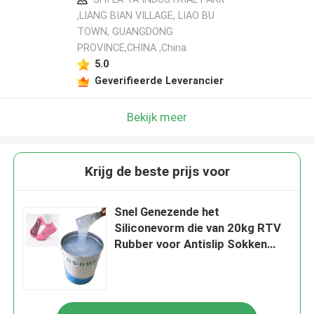
,LIANG BIAN VILLAGE, LIAO BU
TOWN, GUANGDONG
PROVINCE,CHINA ,China
5.0
Geverifieerde Leverancier
Bekijk meer
Krijg de beste prijs voor
Snel Genezende het
Siliconevorm die van 20kg RTV
Rubber voor Antislip Sokken
maken