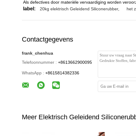
Als defectives door materiële vervaardiging worden veroorz
label:
20kg elektrisch Geleidend Siliconerubber
,
het 
Contactgegevens
frank_chenhua
Telefoonnummer :
+8613662900095
WhatsApp :
+8615814382336
Meer Elektrisch Geleidend Siliconerub