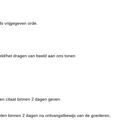
ds vrijgegeven orde.
eld/het dragen van beeld aan ons tonen
 en citaat binnen 2 dagen geven.
ppelen binnen 2 dagen na ontvangstbewijs van de goederen,