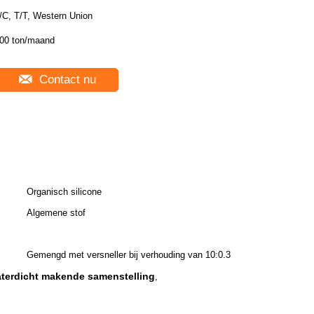
/C, T/T, Western Union
00 ton/maand
Contact nu
Organisch silicone
Algemene stof
Gemengd met versneller bij verhouding van 10:0.3
waterdicht makende samenstelling
,