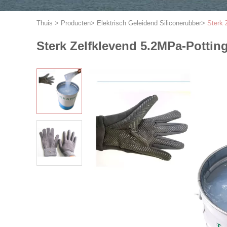
Thuis
>
Producten
>
Elektrisch Geleidend Siliconerubber
>
Sterk 
Sterk Zelfklevend 5.2MPa-Pottin