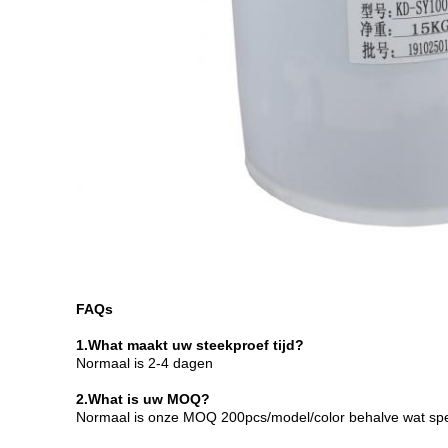
FAQs
1.What maakt uw steekproef tijd?
Normaal is 2-4 dagen
2.What is uw MOQ?
Normaal is onze MOQ 200pcs/model/color behalve wat speci