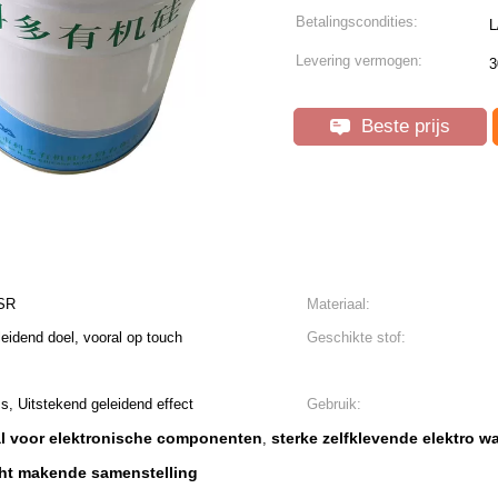
Betalingscondities:
L
Levering vermogen:
3
Beste prijs
LSR
Materiaal:
eidend doel, vooral op touch
Geschikte stof:
s, Uitstekend geleidend effect
Gebruik:
al voor elektronische componenten
sterke zelfklevende elektro 
,
cht makende samenstelling