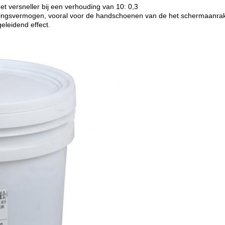
t versneller bij een verhouding van 10: 0,3
idingsvermogen, vooral voor de handschoenen van de het schermaanraki
eleidend effect.