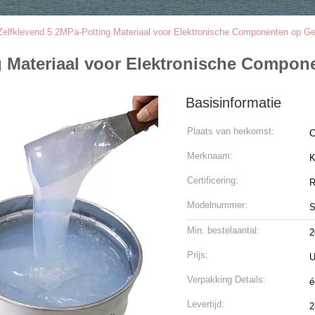
Zelfklevend 5.2MPa-Potting Materiaal voor Elektronische Componenten op Ge
g Materiaal voor Elektronische Compon
Basisinformatie
Plaats van herkomst:
C
Merknaam:
K
Certificering:
R
Modelnummer:
S
Min. bestelaantal:
2
Prijs:
U
Verpakking Details:
é
Levertijd:
2