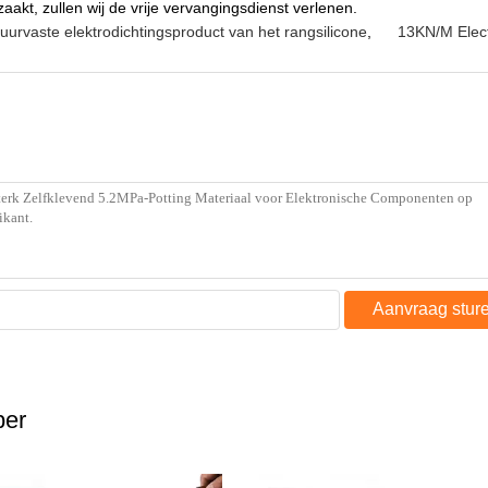
aakt, zullen wij de vrije vervangingsdienst verlenen.
zuurvaste elektrodichtingsproduct van het rangsilicone
,
13KN/M Elect
Aanvraag stur
ber