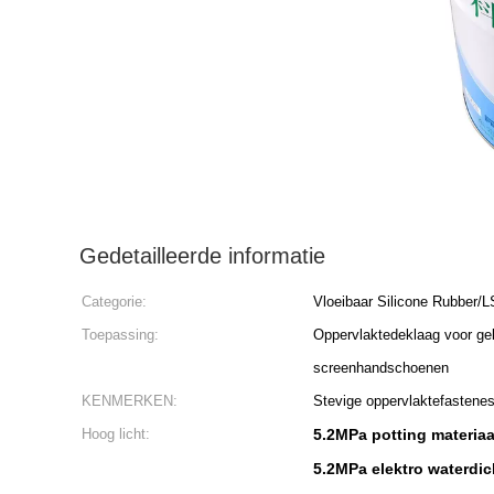
Gedetailleerde informatie
Categorie:
Vloeibaar Silicone Rubber/
Toepassing:
Oppervlaktedeklaag voor gel
screenhandschoenen
KENMERKEN:
Stevige oppervlaktefastenes
Hoog licht:
5.2MPa potting materia
5.2MPa elektro waterdi