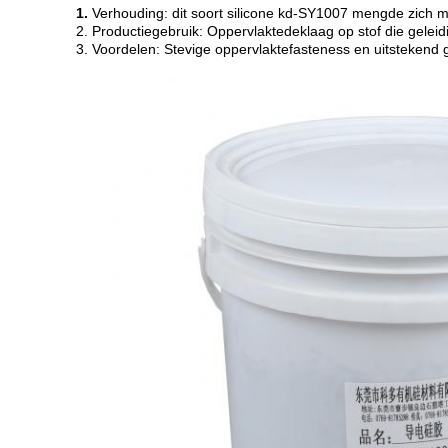
1.
Verhouding: dit soort silicone kd-SY1007 mengde zich me
2. Productiegebruik: Oppervlaktedeklaag op stof die gele
3. Voordelen: Stevige oppervlaktefasteness en uitstekend g