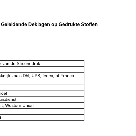
r Geleidende Deklagen op Gedrukte Stoffen
 van de Siliconedruk
kelijk zoals Dhl, UPS, fedex, of Franco
roef
uisdienst
ht, Western Union
t