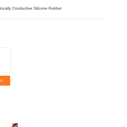
rically Conductive Silicone Rubber
en