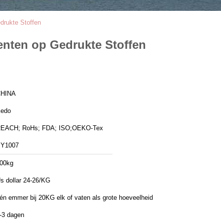
drukte Stoffen
enten op Gedrukte Stoffen
HINA
edo
EACH; RoHs; FDA; ISO;OEKO-Tex
Y1007
00kg
s dollar 24-26/KG
én emmer bij 20KG elk of vaten als grote hoeveelheid
-3 dagen