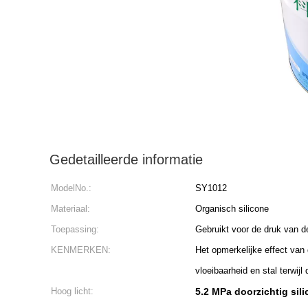
Gedetailleerde informatie
ModelNo.:
SY1012
Materiaal:
Organisch silicone
Toepassing:
Gebruikt voor de druk van d
KENMERKEN:
Het opmerkelijke effect van
vloeibaarheid en stal terwijl 
Hoog licht:
5.2 MPa doorzichtig sil