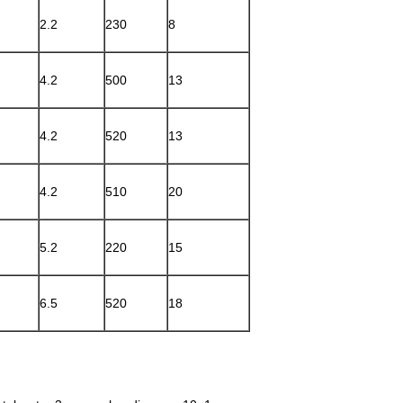
2.2
230
8
4.2
500
13
4.2
520
13
4.2
510
20
5.2
220
15
6.5
520
18