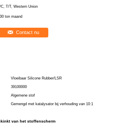
/C, T/T, Western Union
00 ton maand
Contact nu
Vloeibaar Silicone Rubber/LSR
39100000
Algemene stof
Gemengd met katalysator bij verhouding van 10:1
ukinkt van het stoffenscherm