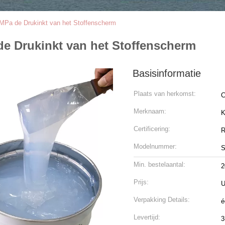
 MPa de Drukinkt van het Stoffenscherm
de Drukinkt van het Stoffenscherm
Basisinformatie
Plaats van herkomst:
C
Merknaam:
K
Certificering:
R
Modelnummer:
S
Min. bestelaantal:
2
Prijs:
U
Verpakking Details:
é
Levertijd:
3