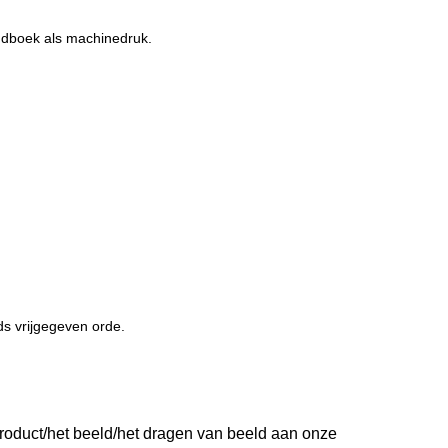
andboek als machinedruk.
ds vrijgegeven orde.
roduct/het beeld/het dragen van beeld aan onze