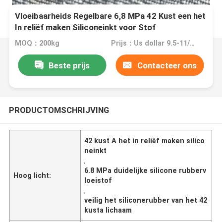
Vloeibaarheids Regelbare 6,8 MPa 42 Kust een het
In reliëf maken Siliconeinkt voor Stof
MOQ：200kg
Prijs：Us dollar 9.5-11/KG
Beste prijs
Contacteer ons
PRODUCTOMSCHRIJVING
42 kust A het in reliëf maken silico
neinkt
,
6.8 MPa duidelijke silicone rubberv
Hoog licht:
loeistof
,
veilig het siliconerubber van het 42
kusta lichaam