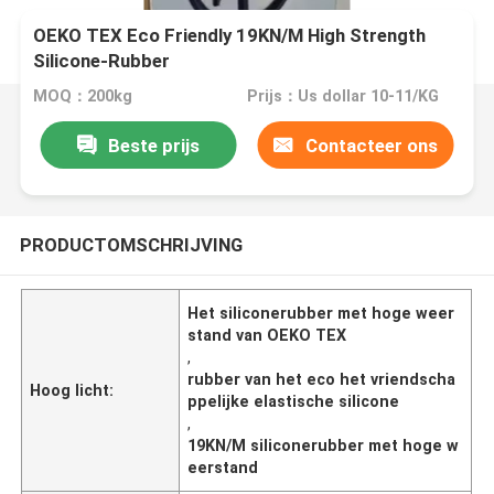
OEKO TEX Eco Friendly 19KN/M High Strength
Silicone-Rubber
MOQ：200kg
Prijs：Us dollar 10-11/KG
Beste prijs
Contacteer ons
PRODUCTOMSCHRIJVING
Het siliconerubber met hoge weer
stand van OEKO TEX
,
rubber van het eco het vriendscha
Hoog licht:
ppelijke elastische silicone
,
19KN/M siliconerubber met hoge w
eerstand