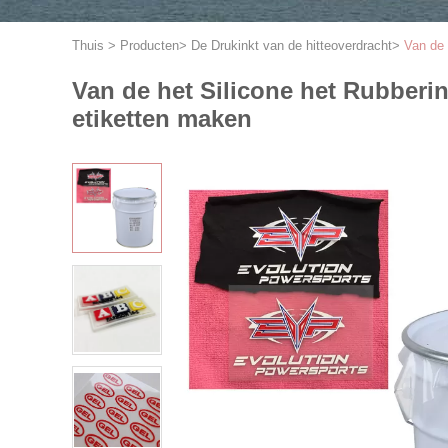
Thuis
>
Producten
>
De Drukinkt van de hitteoverdracht
>
Van de 
Van de het Silicone het Rubberin
etiketten maken