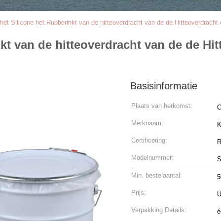
het Silicone het Rubberinkt van de hitteoverdracht van de de Hitteoverdracht
kt van de hitteoverdracht van de de Hit
Basisinformatie
Plaats van herkomst:
C
Merknaam:
K
Certificering:
R
Modelnummer:
S
Min. bestelaantal:
5
Prijs:
U
Verpakking Details:
é