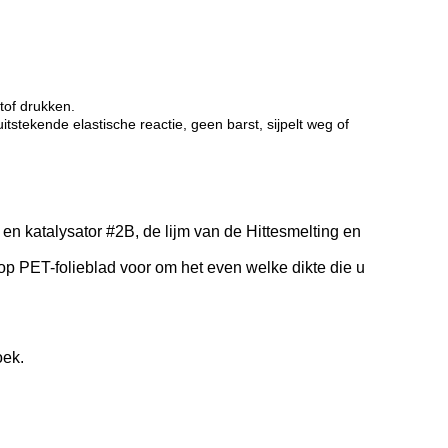
tof drukken.
itstekende elastische reactie, geen barst, sijpelt weg of
en katalysator #2B, de lijm van de Hittesmelting en
op PET-folieblad voor om het even welke dikte die u
oek.