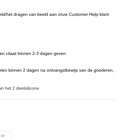
eeld/het dragen van beeld aan onze Customer.Help-klant
 en citaat binnen 2-3 dagen geven.
ppelen binnen 2 dagen na ontvangstbewijs van de goederen,
 het 2 deelsilicone