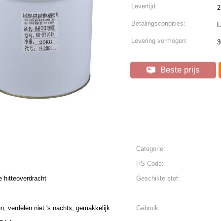
Levertijd:
2
Betalingscondities:
L
Levering vermogen:
3
Beste prijs
Categorie:
HS Code:
e hitteoverdracht
Geschikte stof:
 verdelen niet 's nachts, gemakkelijk
Gebruik: