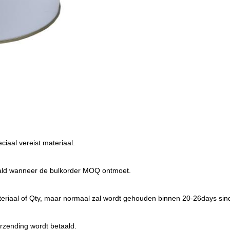
aal vereist materiaal.
etaald wanneer de bulkorder MOQ ontmoet.
 materiaal of Qty, maar normaal zal wordt gehouden binnen 20-26days sin
rzending wordt betaald.