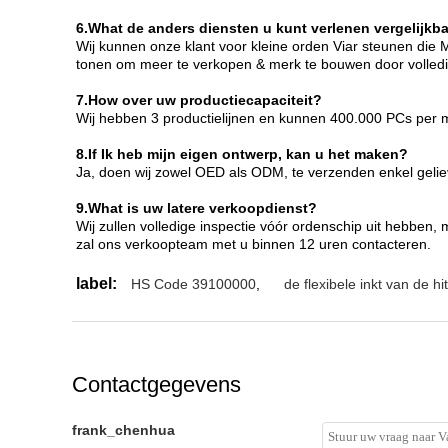
6.What de anders diensten u kunt verlenen vergelijkb
Wij kunnen onze klant voor kleine orden Viar steunen die
tonen om meer te verkopen & merk te bouwen door volledi
7.How over uw productiecapaciteit?
Wij hebben 3 productielijnen en kunnen 400.000 PCs per
8.If Ik heb mijn eigen ontwerp, kan u het maken?
Ja, doen wij zowel OED als ODM, te verzenden enkel gelieve
9.What is uw latere verkoopdienst?
Wij zullen volledige inspectie vóór ordenschip uit hebben
zal ons verkoopteam met u binnen 12 uren contacteren.
label:
HS Code 39100000
,
de flexibele inkt van de h
Contactgegevens
frank_chenhua