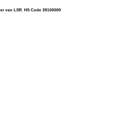
ber van LSR
HS Code 39100000
,