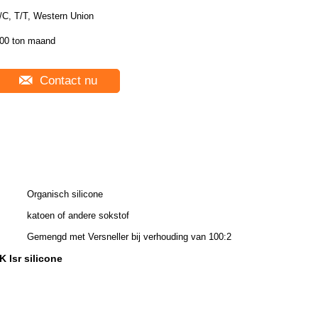
/C, T/T, Western Union
00 ton maand
Contact nu
Organisch silicone
katoen of andere sokstof
Gemengd met Versneller bij verhouding van 100:2
 lsr silicone