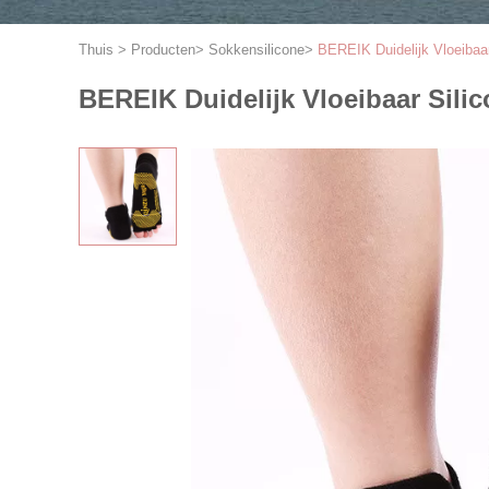
Thuis
>
Producten
>
Sokkensilicone
>
BEREIK Duidelijk Vloeibaar
BEREIK Duidelijk Vloeibaar Silic