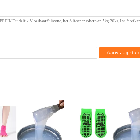
Aanvraag stur