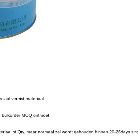
aal vereist materiaal.
de bulkorder MOQ ontmoet.
 materiaal of Qty, maar normaal zal wordt gehouden binnen 20-26days sin