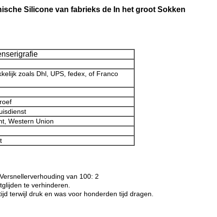
anische Silicone van fabrieks de In het groot Sokken
nserigrafie
kelijk zoals Dhl, UPS, fedex, of Franco
roef
uisdienst
ht, Western Union
t
 Versnellerverhouding van 100: 2
glijden te verhinderen.
ijd terwijl druk en was voor honderden tijd dragen.