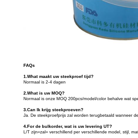
FAQs
1.What maakt uw steekproef tijd?
Normaal is 2-4 dagen
2.What is uw MOQ?
Normaal is onze MOQ 200pcs/model/color behalve wat speci
3.Can Ik krijg steekproeven?
Ja. De steekproefprijs zal worden terugbetaald wanneer 
4.For de bulkorder, wat is uw levering UT?
L/T zijn=zal= verschillend per verschillende model, stijl,