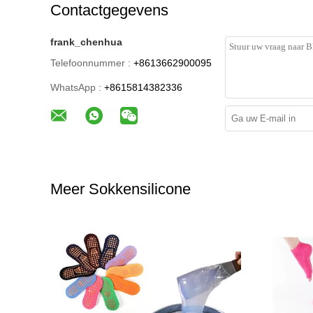
Contactgegevens
frank_chenhua
Telefoonnummer :
+8613662900095
WhatsApp :
+8615814382336
Meer Sokkensilicone