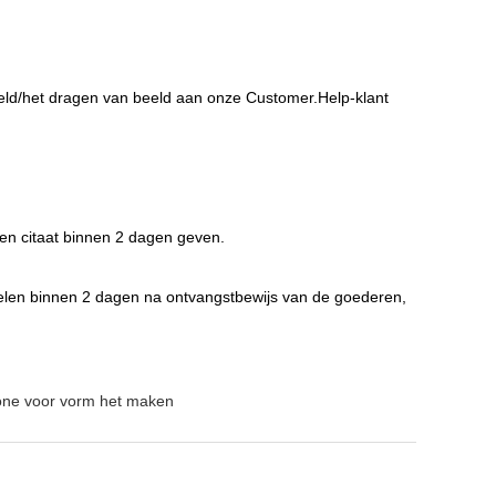
eeld/het dragen van beeld aan onze Customer.Help-klant
 en citaat binnen 2 dagen geven.
ppelen binnen 2 dagen na ontvangstbewijs van de goederen,
cone voor vorm het maken