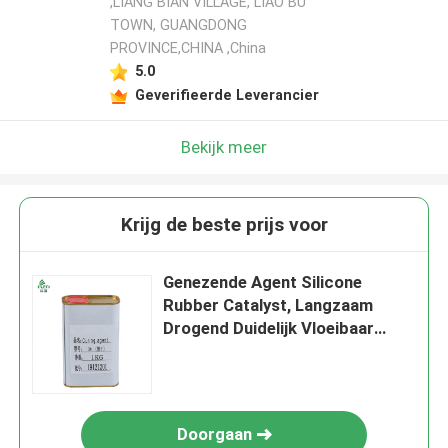
,LIANG BIAN VILLAGE, LIAO BU
TOWN, GUANGDONG
PROVINCE,CHINA ,China
5.0
Geverifieerde Leverancier
Bekijk meer
Krijg de beste prijs voor
Genezende Agent Silicone
Rubber Catalyst, Langzaam
Drogend Duidelijk Vloeibaar
Silicone
Doorgaan