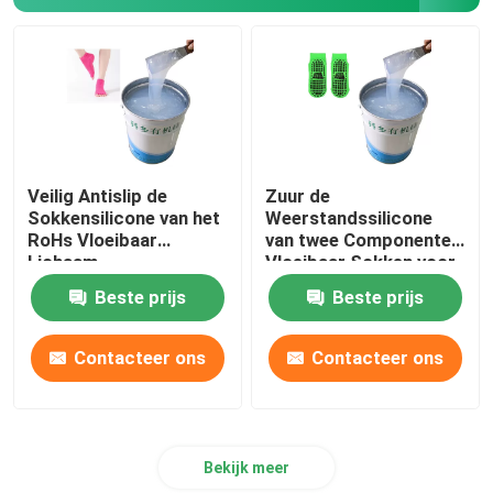
Het Silicone van de machinedruk
Antislipsilicone
Veilig Antislip de
Zuur de
Sokkensilicone van het
Weerstandssilicone
RoHs Vloeibaar
van twee Componenten
Lichaam
Vloeibaar Sokken voor
Antislipdeklaag
Beste prijs
Beste prijs
Contacteer ons
Contacteer ons
Bekijk meer