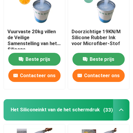
Vuurvaste 20kg villen
Doorzichtige 19KN/M
de Veilige
Silicone Rubber Ink
Samenstelling van het
voor Microfiber-Stof
Silicone
Rubberafgietsel
Beste prijs
Beste prijs
Contacteer ons
Contacteer ons
Het Siliconeinkt van de het schermdruk
(33)