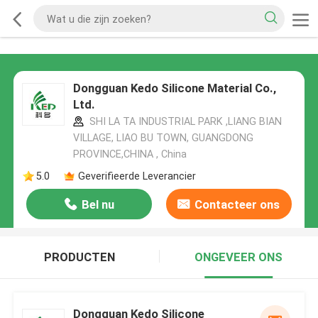
Dongguan Kedo Silicone Material Co.,
Ltd.
SHI LA TA INDUSTRIAL PARK ,LIANG BIAN
VILLAGE, LIAO BU TOWN, GUANGDONG
PROVINCE,CHINA , China
5.0
Geverifieerde Leverancier
Bel nu
Contacteer ons
PRODUCTEN
ONGEVEER ONS
Dongguan Kedo Silicone