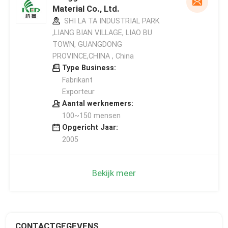
Material Co., Ltd.
SHI LA TA INDUSTRIAL PARK
,LIANG BIAN VILLAGE, LIAO BU
TOWN, GUANGDONG
PROVINCE,CHINA , China
Type Business:
Fabrikant
Exporteur
Aantal werknemers:
100~150 mensen
Opgericht Jaar:
2005
Bekijk meer
CONTACTGEGEVENS