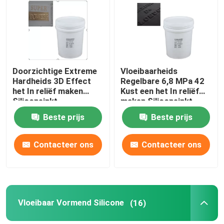
Producten
Silicone Rubberinkt
Doorzichtige Extreme
Vloeibaarheids
Hardheids 3D Effect
Regelbare 6,8 MPa 42
het In reliëf maken
Kust een het In reliëf
Het Siliconeinkt van de het schermdruk
Siliconeinkt
maken Siliconeinkt
voor Stof
Beste prijs
Beste prijs
In reliëf makende Siliconeinkt
Contacteer ons
Contacteer ons
Vloeibaar Vormend Silicone
Sokkensilicone
Vloeibaar Vormend Silicone
(16)
De Drukinkt van de hitteoverdracht