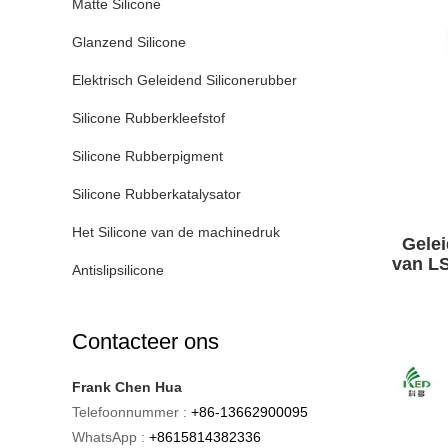
Matte Silicone
Glanzend Silicone
Elektrisch Geleidend Siliconerubber
Silicone Rubberkleefstof
Silicone Rubberpigment
Silicone Rubberkatalysator
Het Silicone van de machinedruk
Gelei
van LS
Antislipsilicone
van
Contacteer ons
Frank Chen Hua
Telefoonnummer :
+86-13662900095
WhatsApp :
+8615814382336