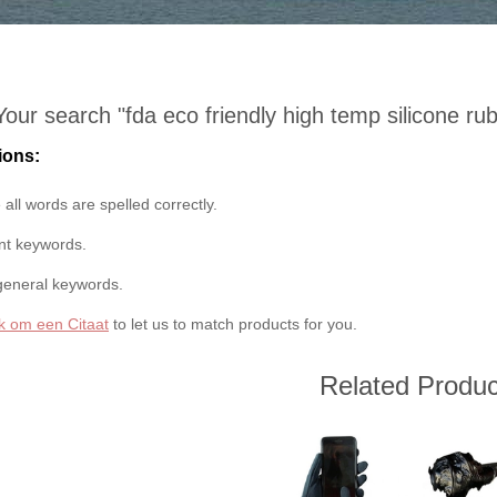
Your search "
fda eco friendly high temp silicone ru
ions:
all words are spelled correctly.
ent keywords.
general keywords.
k om een Citaat
to let us to match products for you.
Related Produc