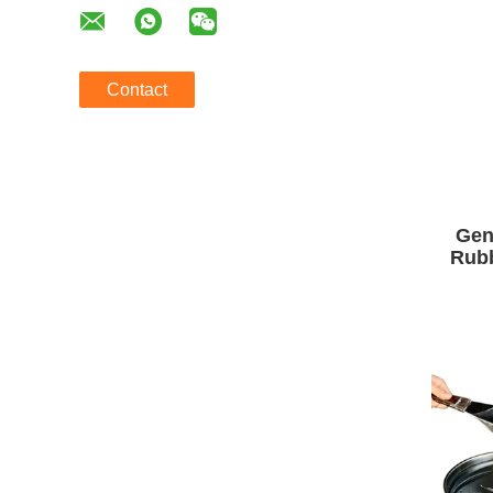
Contact
Gen
Rubb
Drog