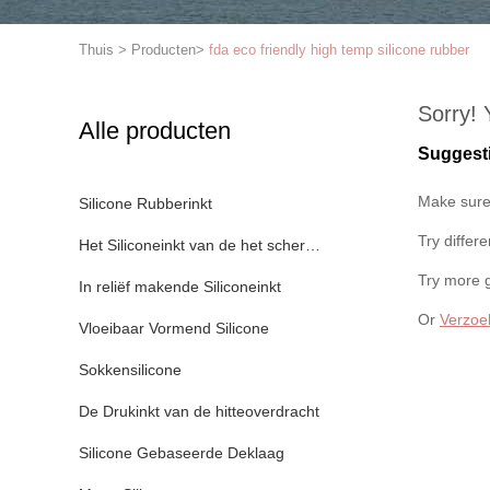
Thuis
>
Producten
>
fda eco friendly high temp silicone rubber
Sorry! 
Alle producten
Suggest
Make sure 
Silicone Rubberinkt
Try differ
Het Siliconeinkt van de het schermdruk
Try more 
In reliëf makende Siliconeinkt
Or
Verzoe
Vloeibaar Vormend Silicone
Sokkensilicone
De Drukinkt van de hitteoverdracht
Silicone Gebaseerde Deklaag