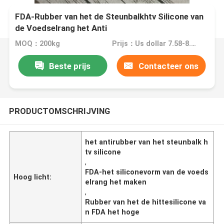
FDA-Rubber van het de Steunbalkhtv Silicone van
de Voedselrang het Anti
MOQ：200kg
Prijs：Us dollar 7.58-8.5/KG
Beste prijs
Contacteer ons
PRODUCTOMSCHRIJVING
het antirubber van het steunbalk h
tv silicone
,
FDA-het siliconevorm van de voeds
Hoog licht:
elrang het maken
,
Rubber van het de hittesilicone va
n FDA het hoge