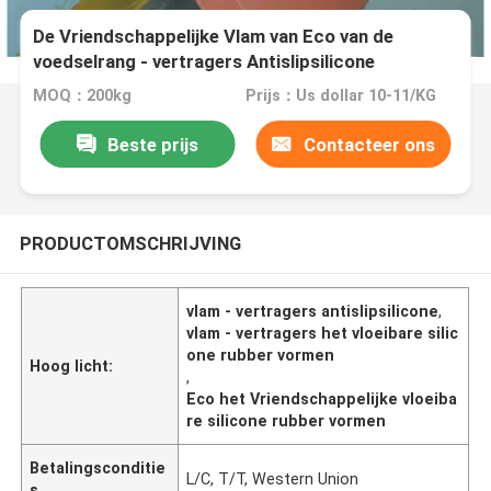
De Vriendschappelijke Vlam van Eco van de
voedselrang - vertragers Antislipsilicone
MOQ：200kg
Prijs：Us dollar 10-11/KG
Beste prijs
Contacteer ons
PRODUCTOMSCHRIJVING
vlam - vertragers antislipsilicone
,
vlam - vertragers het vloeibare silic
one rubber vormen
Hoog licht:
,
Eco het Vriendschappelijke vloeiba
re silicone rubber vormen
Betalingsconditie
L/C, T/T, Western Union
s