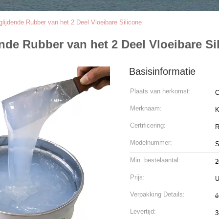
glijdende Rubber van het 2 Deel Vloeibare Silicone
nde Rubber van het 2 Deel Vloeibare Si
Basisinformatie
Plaats van herkomst:
C
Merknaam:
K
Certificering:
R
Modelnummer:
S
Min. bestelaantal:
2
Prijs:
U
Verpakking Details:
é
Levertijd:
3