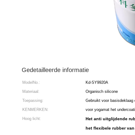
Gedetailleerde informatie
ModelNo.:
Kd-SY9920A
Materiaal:
Organisch silicone
Toepassing:
Gebruikt voor basisdeklaag 
KENMERKEN:
voor yogamat het undercoat
Hoog licht:
Het anti uitglijdende ru
het flexibele rubber van