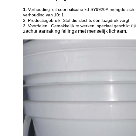
1.
Verhouding: dit soort silicone kd-SY9920A mengde zich m
verhouding van 10: 1
2. Productiegebruik: Stof die slechts één laagdruk vergt
op 
3. Voordelen: Gemakkelijk te werken, speciaal geschikt
zachte aanraking fellings met menselijk lichaam.