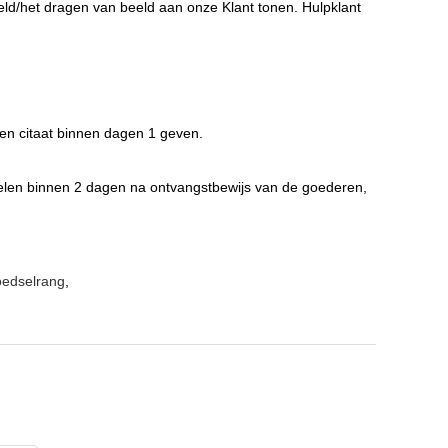
eld/het dragen van beeld aan onze Klant tonen. Hulpklant
 en citaat binnen dagen 1 geven.
ppelen binnen 2 dagen na ontvangstbewijs van de goederen,
voedselrang
,