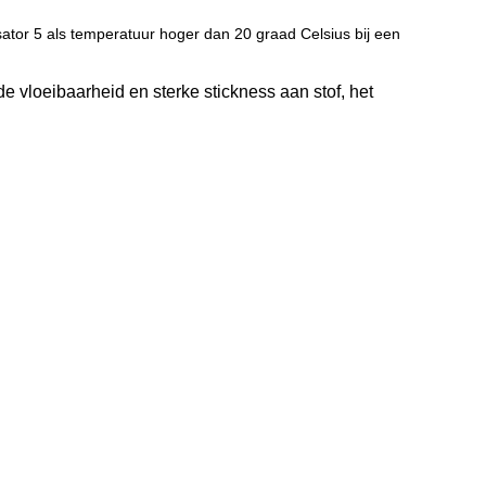
sator 5 als temperatuur hoger dan 20 graad Celsius bij een
de vloeibaarheid en sterke stickness aan stof, het