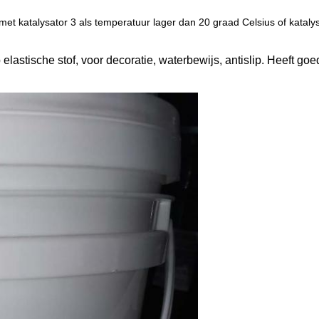
et katalysator 3 als temperatuur lager dan 20 graad Celsius of kataly
elastische stof, voor decoratie, waterbewijs, antislip. Heeft goe