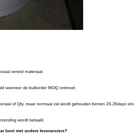
aal vereist materiaal.
etaald wanneer de bulkorder MOQ ontmoet.
 materiaal of Qty, maar normaal zal wordt gehouden binnen 20-26days sin
rzending wordt betaald.
aar bent met andere leveranciers?