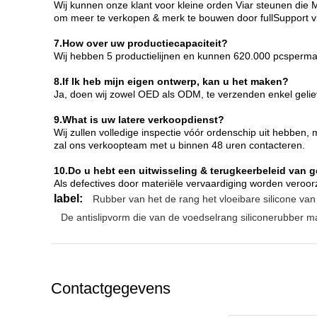
Wij kunnen onze klant voor kleine orden Viar steunen die
om meer te verkopen & merk te bouwen door fullSupport vi
7.How over uw productiecapaciteit?
Wij hebben 5 productielijnen en kunnen 620.000 pcsperm
8.If Ik heb mijn eigen ontwerp, kan u het maken?
Ja, doen wij zowel OED als ODM, te verzenden enkel gelieve
9.What is uw latere verkoopdienst?
Wij zullen volledige inspectie vóór ordenschip uit hebben
zal ons verkoopteam met u binnen 48 uren contacteren.
10.Do u hebt een uitwisseling & terugkeerbeleid van 
Als defectives door materiële vervaardiging worden veroorz
label:
Rubber van het de rang het vloeibare silicone van 
De antislipvorm die van de voedselrang siliconerubber 
Contactgegevens