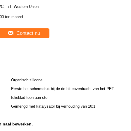
/C, T/T, Western Union
00 ton maand
Contact nu
Organisch silicone
Eerste het schermdruk bij de de hitteoverdracht van het PET-
folieblad toen aan stof
Gemengd met katalysator bij verhouding van 10:1
hinaal bewerken
,