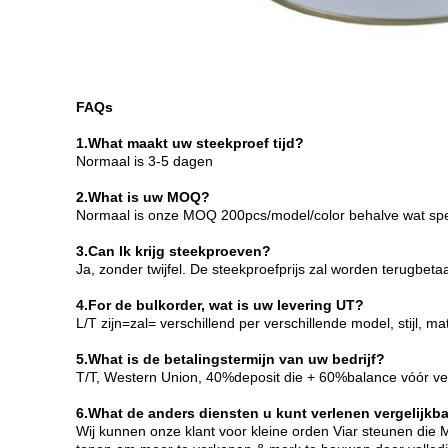
FAQs
1.What maakt uw steekproef tijd?
Normaal is 3-5 dagen
2.What is uw MOQ?
Normaal is onze MOQ 200pcs/model/color behalve wat speci
3.Can Ik krijg steekproeven?
Ja, zonder twijfel. De steekproefprijs zal worden terugb
4.For de bulkorder, wat is uw levering UT?
L/T zijn=zal= verschillend per verschillende model, stijl,
5.What is de betalingstermijn van uw bedrijf?
T/T, Western Union, 40%deposit die + 60%balance vóór ve
6.What de anders diensten u kunt verlenen vergelijkb
Wij kunnen onze klant voor kleine orden Viar steunen die