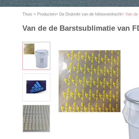
Thuis
>
Producten
>
De Drukinkt van de hitteoverdracht
>
Van de 
Van de de Barstsublimatie van F