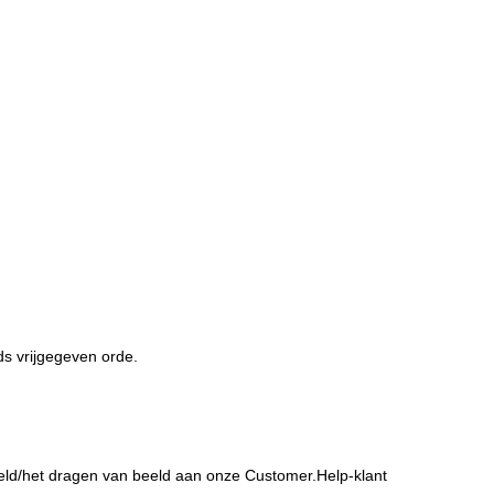
ds vrijgegeven orde.
eeld/het dragen van beeld aan onze Customer.Help-klant