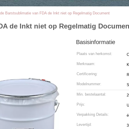
de Barstsublimatie van FDA de Inkt niet op Regelmatig Document
DA de Inkt niet op Regelmatig Documen
Basisinformatie
Plaats van herkomst:
C
Merknaam:
K
Certificering:
R
Modelnummer:
S
Min. bestelaantal:
2
Prijs:
U
Verpakking Details:
é
Levertijd:
3