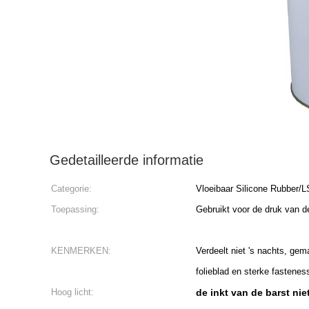
Gedetailleerde informatie
Categorie:
Vloeibaar Silicone Rubber/
Toepassing:
Gebruikt voor de druk van d
KENMERKEN:
Verdeelt niet 's nachts, gem
folieblad en sterke fastenes
Hoog licht:
de inkt van de barst ni