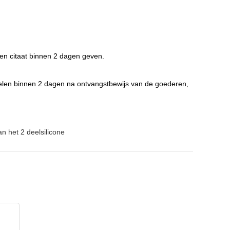
 en citaat binnen 2 dagen geven.
ppelen binnen 2 dagen na ontvangstbewijs van de goederen,
 het 2 deelsilicone