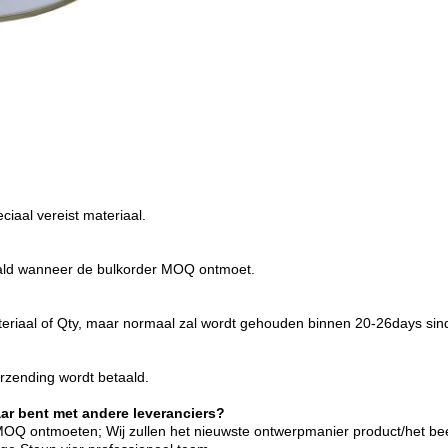
aal vereist materiaal.
etaald wanneer de bulkorder MOQ ontmoet.
 materiaal of Qty, maar normaal zal wordt gehouden binnen 20-26days sin
rzending wordt betaald.
aar bent met andere leveranciers?
 MOQ ontmoeten; Wij zullen het nieuwste ontwerpmanier product/het b