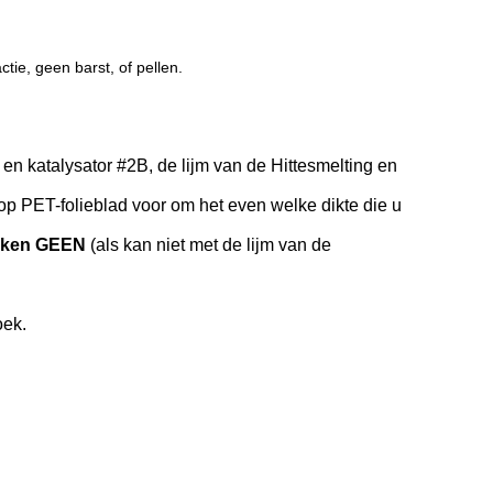
tie, geen barst, of pellen.
en katalysator #2B, de lijm van de Hittesmelting en
op PET-folieblad voor om het even welke dikte die u
kken GEEN
(als kan niet met de lijm van de
oek.