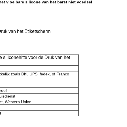
et vloeibare silicone van het barst niet voedsel
Druk van het Etiketscherm
 siliconehitte voor de Druk van het
kelijk zoals Dhl, UPS, fedex, of Franco
roef
uisdienst
ht, Western Union
t