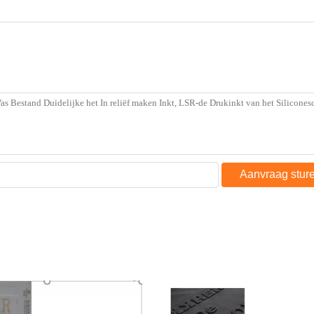
Aanvraag stur