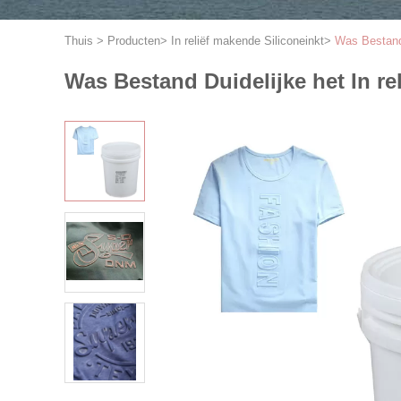
Thuis
>
Producten
>
In reliëf makende Siliconeinkt
>
Was Bestand 
Was Bestand Duidelijke het In re