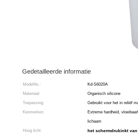
Gedetailleerde informatie
ModelNo.:
Kd-S6020A
Materiaal:
Organisch silicone
Toepassing:
Gebruikt voor het in reliëf 
Kenmerken:
Extreme hardheid, vloeibaar
lichaam
Hoog licht:
het schermdrukinkt van