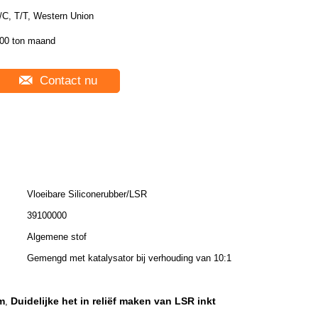
/C, T/T, Western Union
00 ton maand
Contact nu
Vloeibare Siliconerubber/LSR
39100000
Algemene stof
Gemengd met katalysator bij verhouding van 10:1
m
Duidelijke het in reliëf maken van LSR inkt
,