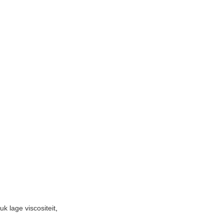
k lage viscositeit
,