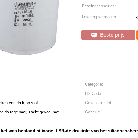
Betalingscondities:
L
Levering vermogen:
3
Beste prijs
Categorie:
HS Code:
maken van druk op stof
Geschikte stof:
heids regelbaar, zacht gevoel met
Gebruik:
 het was bestand silicone
LSR-de drukinkt van het siliconescher
,