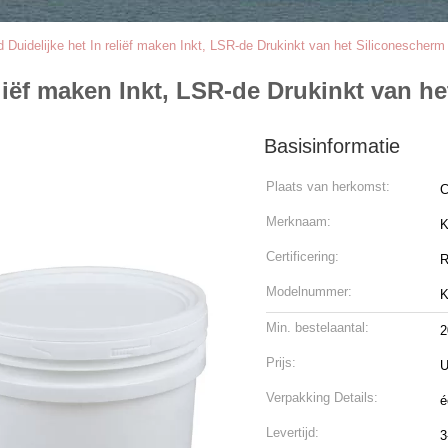
Duidelijke het In reliëf maken Inkt, LSR-de Drukinkt van het Siliconescherm
liëf maken Inkt, LSR-de Drukinkt van h
Basisinformatie
Plaats van herkomst:
C
Merknaam:
K
Certificering:
R
Modelnummer:
K
Min. bestelaantal:
2
Prijs:
U
Verpakking Details:
é
Levertijd:
3