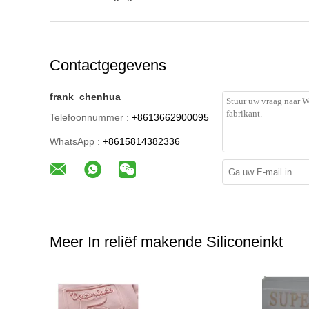
Contactgegevens
frank_chenhua
Telefoonnummer :
+8613662900095
WhatsApp :
+8615814382336
Meer In reliëf makende Siliconeinkt