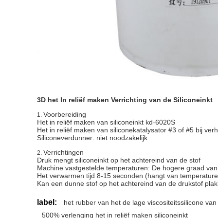
3D het In reliëf maken Verrichting van de Siliconeinkt
Voorbereiding
1.
Het in reliëf maken van siliconeinkt kd-6020S
Het in reliëf maken van siliconekatalysator #3 of #5 bij ve
Siliconeverdunner: niet noodzakelijk
Verrichtingen
2.
Druk mengt siliconeinkt op het achtereind van de stof
Machine vastgestelde temperaturen: De hogere graad v
Het verwarmen tijd 8-15 seconden (hangt van temperature
Kan een dunne stof op het achtereind van de drukstof pla
label:
het rubber van het de lage viscositeitssilicone va
500% verlenging het in reliëf maken siliconeinkt