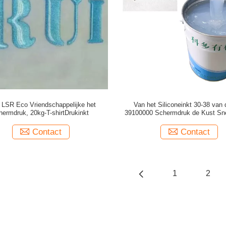
 LSR Eco Vriendschappelijke het
Van het Siliconeinkt 30-38 van 
hermdruk, 20kg-T-shirtDrukinkt
39100000 Schermdruk de Kust Sne
Contact
Contact
1
2