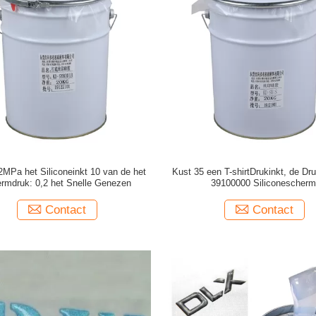
2MPa het Siliconeinkt 10 van de het
Kust 35 een T-shirtDrukinkt, de Dr
rmdruk: 0,2 het Snelle Genezen
39100000 Siliconescherm
Contact
Contact