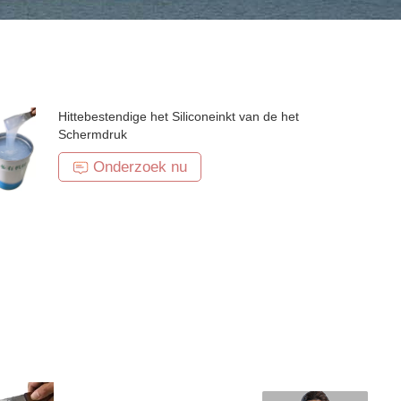
Hittebestendige het Siliconeinkt van de het
Schermdruk
Onderzoek nu