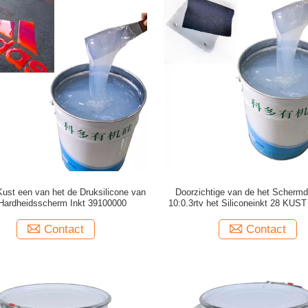
ust een van het de Druksilicone van
Doorzichtige van de het Schermd
 Hardheidsscherm Inkt 39100000
10:0.3rtv het Siliconeinkt 28 KUST
Maken
Contact
Contact