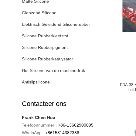
Matte Silicone
Glanzend Silicone
Elektrisch Geleidend Siliconerubber
Silicone Rubberkleefstof
Silicone Rubberpigment
Silicone Rubberkatalysator
Het Silicone van de machinedruk
Antislipsilicone
FDA 38 K
het
Contacteer ons
Frank Chen Hua
Telefoonnummer :
+86-13662900095
WhatsApp :
+8615814382336