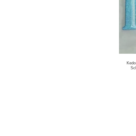
Kedo
Sc