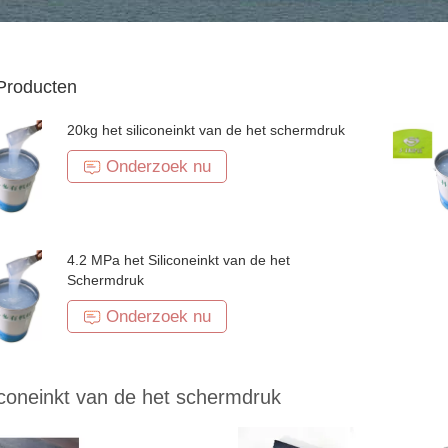
Producten
20kg het siliconeinkt van de het schermdruk
Onderzoek nu
4.2 MPa het Siliconeinkt van de het
Schermdruk
Onderzoek nu
iconeinkt van de het schermdruk