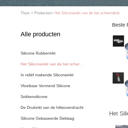
Thuis
>
Producten
>
Het Siliconeinkt van de het schermdruk
Beste 
Alle producten
Silicone Rubberinkt
Het Siliconeinkt van de het schermdruk
In reliëf makende Siliconeinkt
Vloeibaar Vormend Silicone
Sokkensilicone
De Drukinkt van de hitteoverdracht
Het Sil
Silicone Gebaseerde Deklaag