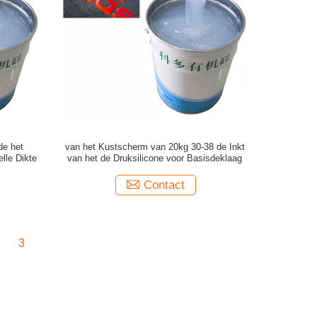
de het
van het Kustscherm van 20kg 30-38 de Inkt
lle Dikte
van het de Druksilicone voor Basisdeklaag
Contact
3