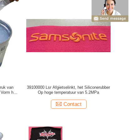
ruk van
39100000 Lsr Afgietselinkt, het Siliconerubber
 Vorm het
Op hoge temperatuur van 5.2MPa
Contact