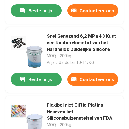
Beste prijs
Contacteer ons
Snel Genezend 6,2 MPa 43 Kust
een Rubbervloeistof van het
Hardheids Duidelijke Silicone
MOQ：200kg
Prijs：Us dollar 10-11/KG
Beste prijs
Contacteer ons
Flexibel niet Giftig Platina
Genezen het
Siliconebuizenstelsel van FDA
MOQ：200kg