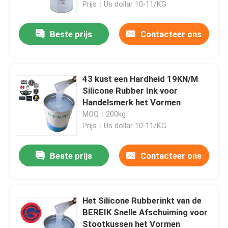
Prijs：Us dollar 10-11/KG
Beste prijs
Contacteer ons
43 kust een Hardheid 19KN/M
Silicone Rubber Ink voor
Handelsmerk het Vormen
MOQ：200kg
Prijs：Us dollar 10-11/KG
Beste prijs
Contacteer ons
Huis
Producten
Het Silicone Rubberinkt van de
BEREIK Snelle Afschuiming voor
Stootkussen het Vormen
Ongeveer ons