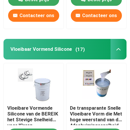
Contacteer ons
Contacteer ons
Vloeibaar Vormend Silicone
(17)
Vloeibare Vormende
De transparante Snelle
Silicone van de BEREIK
Vloeibare Vorm die Met
het Stevige Snelheid
hoge weerstand van de
voor Kleren
Afschuimingssnelheid