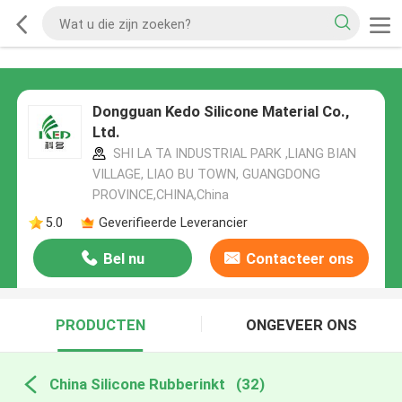
Dongguan Kedo Silicone Material Co.,
Ltd.
SHI LA TA INDUSTRIAL PARK ,LIANG BIAN
VILLAGE, LIAO BU TOWN, GUANGDONG
PROVINCE,CHINA,China
5.0
Geverifieerde Leverancier
Bel nu
Contacteer ons
PRODUCTEN
ONGEVEER ONS
China Silicone Rubberinkt
(32)