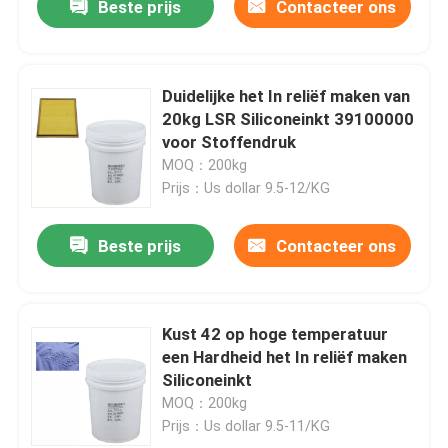
Beste prijs
Contacteer ons
Duidelijke het In reliëf maken van
20kg LSR Siliconeinkt 39100000
voor Stoffendruk
MOQ：200kg
Prijs：Us dollar 9.5-12/KG
Beste prijs
Contacteer ons
Kust 42 op hoge temperatuur
een Hardheid het In reliëf maken
Siliconeinkt
MOQ：200kg
Prijs：Us dollar 9.5-11/KG