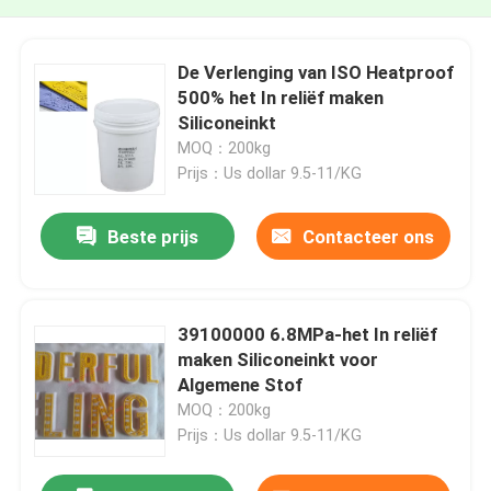
De Verlenging van ISO Heatproof
500% het In reliëf maken
Siliconeinkt
MOQ：200kg
Prijs：Us dollar 9.5-11/KG
Beste prijs
Contacteer ons
39100000 6.8MPa-het In reliëf
maken Siliconeinkt voor
Algemene Stof
MOQ：200kg
Prijs：Us dollar 9.5-11/KG