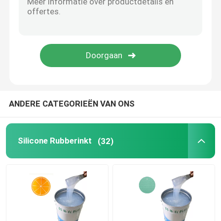
Silicone Rubberkleefstof
Silicone Rubberpigment
Silicone Rubberkatalysator
ANDERE CATEGORIEËN VAN ONS
Het Silicone van de machinedruk
Silicone Rubberinkt
(32)
Antislipsilicone