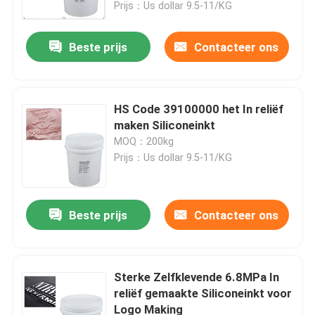
Prijs：Us dollar 9.5-11/KG
Beste prijs
Contacteer ons
HS Code 39100000 het In reliëf
maken Siliconeinkt
MOQ：200kg
Prijs：Us dollar 9.5-11/KG
Beste prijs
Contacteer ons
Huis
Producten
Sterke Zelfklevende 6.8MPa In
reliëf gemaakte Siliconeinkt voor
Logo Making
Ongeveer ons