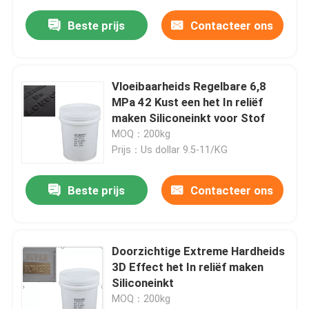
Beste prijs
Contacteer ons
Vloeibaarheids Regelbare 6,8
MPa 42 Kust een het In reliëf
maken Siliconeinkt voor Stof
MOQ：200kg
Prijs：Us dollar 9.5-11/KG
Beste prijs
Contacteer ons
Doorzichtige Extreme Hardheids
3D Effect het In reliëf maken
Siliconeinkt
MOQ：200kg