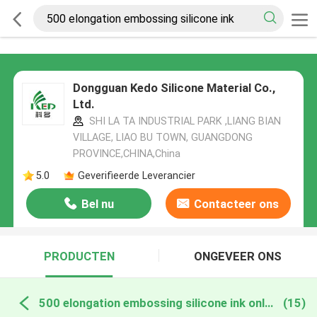
Dongguan Kedo Silicone Material Co.,
Ltd.
SHI LA TA INDUSTRIAL PARK ,LIANG BIAN
VILLAGE, LIAO BU TOWN, GUANGDONG
PROVINCE,CHINA,China
5.0
Geverifieerde Leverancier
Bel nu
Contacteer ons
PRODUCTEN
ONGEVEER ONS
500 elongation embossing silicone ink online fabricage
(15)