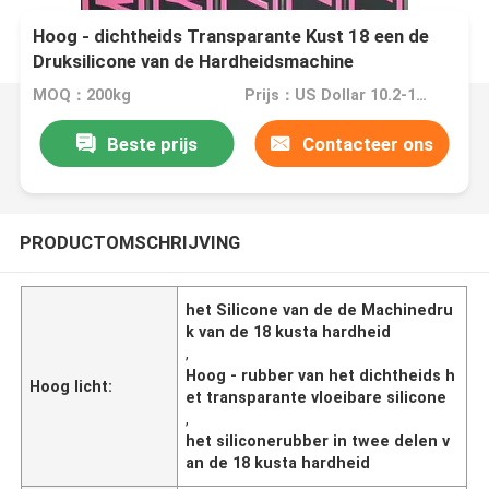
Hoog - dichtheids Transparante Kust 18 een de
Druksilicone van de Hardheidsmachine
MOQ：200kg
Prijs：US Dollar 10.2-11.5/kg
Beste prijs
Contacteer ons
PRODUCTOMSCHRIJVING
het Silicone van de de Machinedru
k van de 18 kusta hardheid
,
Hoog - rubber van het dichtheids h
Hoog licht:
et transparante vloeibare silicone
,
het siliconerubber in twee delen v
an de 18 kusta hardheid