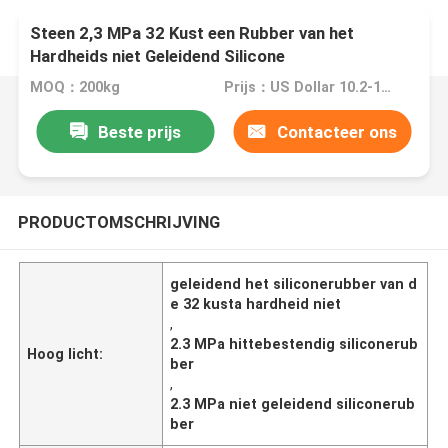
Steen 2,3 MPa 32 Kust een Rubber van het
Hardheids niet Geleidend Silicone
MOQ：200kg
Prijs：US Dollar 10.2-11.5/kg
Beste prijs
Contacteer ons
PRODUCTOMSCHRIJVING
geleidend het siliconerubber van d
e 32 kusta hardheid niet
,
2.3 MPa hittebestendig siliconerub
Hoog licht:
ber
,
2.3 MPa niet geleidend siliconerub
ber