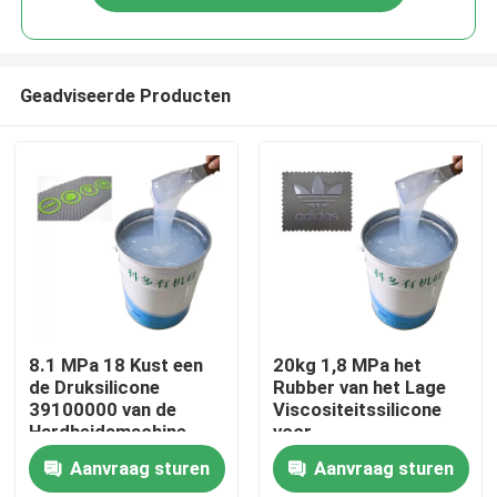
Geadviseerde Producten
Thuis
8.1 MPa 18 Kust een
20kg 1,8 MPa het
de Druksilicone
Rubber van het Lage
39100000 van de
Viscositeitssilicone
Over ons
Hardheidsmachine
voor
Machinesverrichtingen
Aanvraag sturen
Aanvraag sturen
Contacten