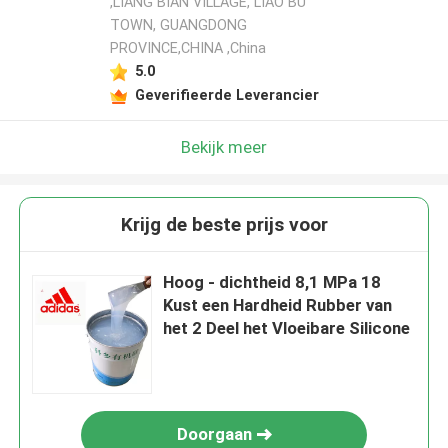
,LIANG BIAN VILLAGE, LIAO BU
TOWN, GUANGDONG
PROVINCE,CHINA ,China
5.0
Geverifieerde Leverancier
Bekijk meer
Krijg de beste prijs voor
Hoog - dichtheid 8,1 MPa 18
Kust een Hardheid Rubber van
het 2 Deel het Vloeibare Silicone
Doorgaan