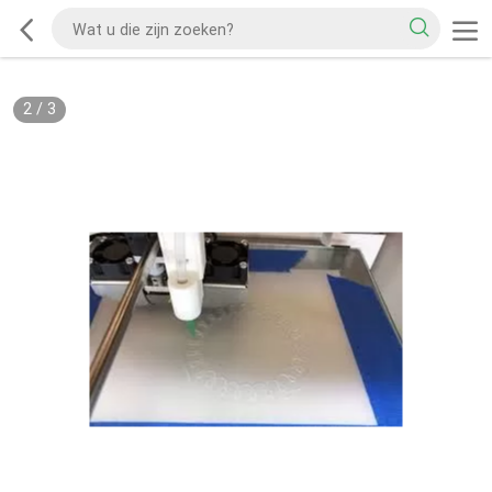
2
/
3