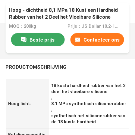
Hoog - dichtheid 8,1 MPa 18 Kust een Hardheid
Rubber van het 2 Deel het Vloeibare Silicone
MOQ：200kg
Prijs：US Dollar 10.2-11.5/kg
Beste prijs
Contacteer ons
PRODUCTOMSCHRIJVING
18 kusta hardheid rubber van het 2
deel het vloeibare silicone
,
Hoog licht:
8.1 MPa synthetisch siliconerubber
,
synthetisch het siliconerubber van
de 18 kusta hardheid
Betalingsconditie